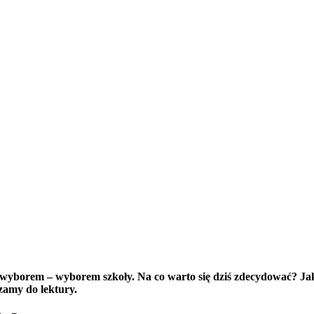
 wyborem – wyborem szkoły. Na co warto się dziś zdecydować? Ja
zamy do lektury.