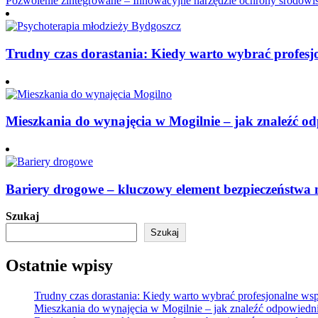
Pozwolenie zintegrowane – Innowacyjne narzędzie ochrony środowi
wpisu
Trudny czas dorastania: Kiedy warto wybrać profesj
Mieszkania do wynajęcia w Mogilnie – jak znaleźć od
Bariery drogowe – kluczowy element bezpieczeństwa
Szukaj
Szukaj
Ostatnie wpisy
Trudny czas dorastania: Kiedy warto wybrać profesjonalne wsp
Mieszkania do wynajęcia w Mogilnie – jak znaleźć odpowiedni