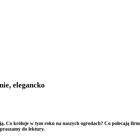
nie, elegancko
ją. Co króluje w tym roku na naszych ogrodach? Co polecają fir
Zapraszamy do lektury.