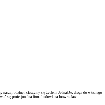
 naszą rodzinę i cieszymy się życiem. Jednakże, droga do własnego
ać się profesjonalna firma budowlana Inowrocław.