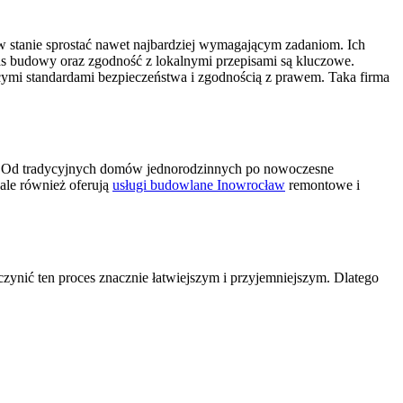
 w stanie sprostać nawet najbardziej wymagającym zadaniom. Ich
zas budowy oraz zgodność z lokalnymi przepisami są kluczowe.
ymi standardami bezpieczeństwa i zgodnością z prawem. Taka firma
ta. Od tradycyjnych domów jednorodzinnych po nowoczesne
ale również oferują
usługi budowlane Inowrocław
remontowe i
ynić ten proces znacznie łatwiejszym i przyjemniejszym. Dlatego