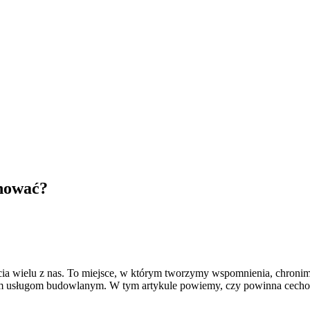
hować?
a wielu z nas. To miejsce, w którym tworzymy wspomnienia, chronimy
ym usługom budowlanym. W tym artykule powiemy, czy powinna cechow