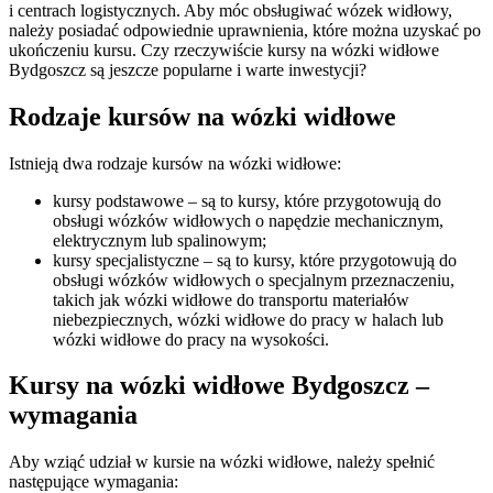
i centrach logistycznych. Aby móc obsługiwać wózek widłowy,
należy posiadać odpowiednie uprawnienia, które można uzyskać po
ukończeniu kursu. Czy rzeczywiście kursy na wózki widłowe
Bydgoszcz są jeszcze popularne i warte inwestycji?
Rodzaje kursów na wózki widłowe
Istnieją dwa rodzaje kursów na wózki widłowe:
kursy podstawowe – są to kursy, które przygotowują do
obsługi wózków widłowych o napędzie mechanicznym,
elektrycznym lub spalinowym;
kursy specjalistyczne – są to kursy, które przygotowują do
obsługi wózków widłowych o specjalnym przeznaczeniu,
takich jak wózki widłowe do transportu materiałów
niebezpiecznych, wózki widłowe do pracy w halach lub
wózki widłowe do pracy na wysokości.
Kursy na wózki widłowe Bydgoszcz –
wymagania
Aby wziąć udział w kursie na wózki widłowe, należy spełnić
następujące wymagania: