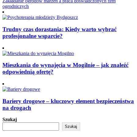
Zakładanie ogrodów marzeń a praca doświadczonych firm
ogrodniczych
Trudny czas dorastania: Kiedy warto wybrać
profesjonalne wsparcie?
Mieszkania do wynajęcia w Mogilnie – jak znaleźć
odpowiednią ofertę?
Bariery drogowe – kluczowy element bezpieczeństwa
na drogach
Szukaj
Szukaj