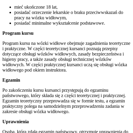
mieć ukończone 18 lat,
posiadać orzeczenie lekarskie o braku przeciwwskazań do
pracy na wózku widłowym,
posiadać minimalne wykształcenie podstawowe.
Program kursu
Program kursu na wózki widłowe obejmuje zagadnienia teoretyczne
i praktyczne. W części teoretycznej kursanci poznają przepisy
dotyczące obsługi wózków widłowych, zasady bezpieczeństwa i
higieny pracy, a także zasady obsługi technicznej wózków
widłowych. W części praktycznej kursanci uczą się obsługi wózka
widłowego pod okiem instruktora.
Egzamin
Po zakończeniu kursu kursanci przystępują do egzaminu
państwowego, który składa się z części teoretycznej i praktycznej.
Egzamin teoretyczny przeprowadza się w formie testu, a egzamin
praktyczny polega na samodzielnym przeprowadzeniu zadania w
zakresie obsługi wózka widłowego.
Uprawnienia
Osoba, która zdała egzamin państwowy, otrzymuje uprawnienia do